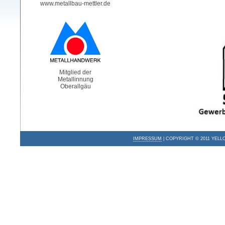
www.metallbau-mettler.de
Mitglied der
Metallinnung
Oberallgäu
IMPRESSUM
| COPYRIGHT © 2011 YELL